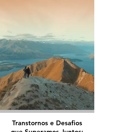
Transtornos e Desafios
que Superamos Juntos: