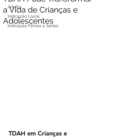
Adulto
a Vida de Crianças e
Indicação Livros
Adolescentes
Indicação Filmes e Séries
TDAH em Crianças e 