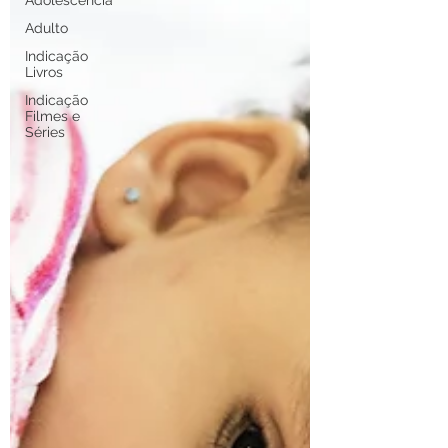
Adolescência
Adulto
Indicação
Livros
Indicação
Filmes e
Séries