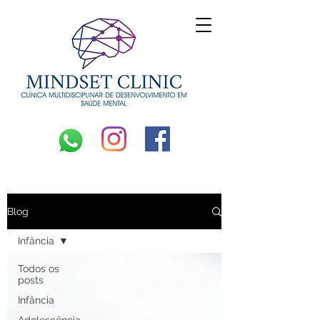
Blog
Infância
Todos os
posts
Infância